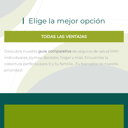
Elige la mejor opción
TODAS LAS VENTAJAS
Descubre nuestra
guía comparativa
de seguros de salud DKV:
individuales, pymes, decesos, hogar y más. Encuentra la
cobertura perfecta para ti y tu familia. ¡Tu bienestar es nuestra
prioridad!