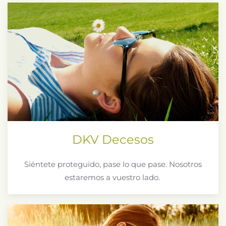
DKV Decesos
Siéntete proteguido, pase lo que pase. Nosotros
estaremos a vuestro lado.