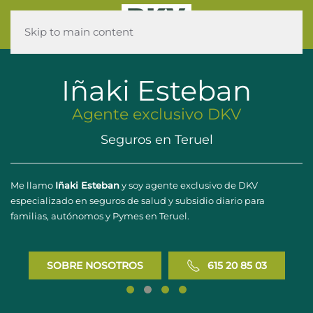
Skip to main content
Iñaki Esteban
Agente exclusivo DKV
Seguros en Teruel
Me llamo
Iñaki Esteban
y soy agente exclusivo de DKV
especializado en seguros de salud y subsidio diario para
familias, autónomos y Pymes en Teruel.
SOBRE NOSOTROS
615 20 85 03