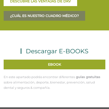
DESCUBRE LAS VENTAJAS DE DKV
¿CUÁL ES NUESTRO CUADRO MÉDICO?
Descargar E-BOOKS
EBOOK
En este apartado podrás encontrar diferentes
guías gratuitas
sobre alimentación, deporte, bienestar, prevención, salud
dental y seguros & compañía.