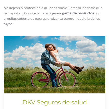
No dejes sin protección a quienes más quieres ni las cosas que
te importan. Conoce la heterogénea
gama de productos
con
amplias coberturas para garantizar tu tranquilidad y la de los
tuyos.
DKV Seguros de salud