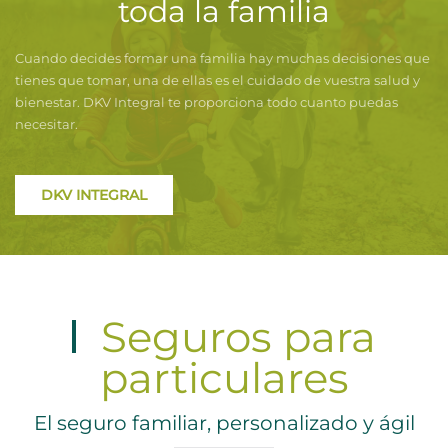
toda la familia
Cuando decides formar una familia hay muchas decisiones que
tienes que tomar, una de ellas es el cuidado de vuestra salud y
bienestar. DKV Integral te proporciona todo cuanto puedas
necesitar.
DKV INTEGRAL
Seguros para
particulares
El seguro familiar, personalizado y ágil