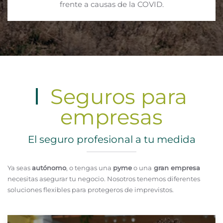
frente a causas de la COVID.
Seguros para
empresas
El seguro profesional a tu medida
Ya seas
autónomo
, o tengas una
pyme
o una
gran empresa
necesitas asegurar tu negocio. Nosotros tenemos diferentes
soluciones flexibles para protegeros de imprevistos.