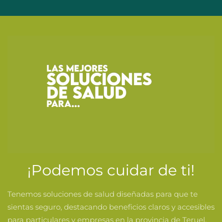
¡Podemos cuidar de ti!
Tenemos soluciones de salud diseñadas para que te
sientas seguro, destacando beneficios claros y accesibles
para particulares y empresas en la provincia de Teruel.