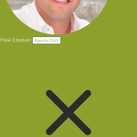
Iñaki Esteban
Agente DKV