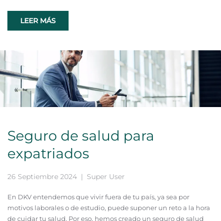
LEER MÁS
Seguro de salud para
expatriados
26 Septiembre 2024
| Super User
En DKV entendemos que vivir fuera de tu país, ya sea por
motivos laborales o de estudio, puede suponer un reto a la hora
de cuidar tu salud. Por eso, hemos creado un seguro de salud