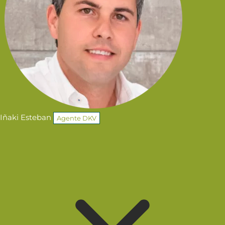
Iñaki Esteban
Agente DKV