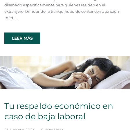
diseñado específicamente para quienes residen en el
extranjero, brindando la tranquilidad de contar con atención
médi…
LEER MÁS
Tu respaldo económico en
caso de baja laboral
21 Agosto 2024
| Super User