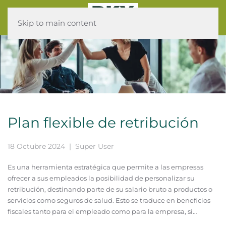
Skip to main content
Plan flexible de retribución
18 Octubre 2024
| Super User
Es una herramienta estratégica que permite a las empresas
ofrecer a sus empleados la posibilidad de personalizar su
retribución, destinando parte de su salario bruto a productos o
servicios como seguros de salud. Esto se traduce en beneficios
fiscales tanto para el empleado como para la empresa, si…